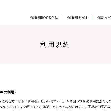
保育園BOOKとは
保育園を探す
保活イ
利用規約
OOKの利用）
ご利用になる方（以下「利用者」といいます）は、保育園 BOOK の利用にあた
扱いについて」の内容をすべて承諾したものとみなされます。不承諾の意思表