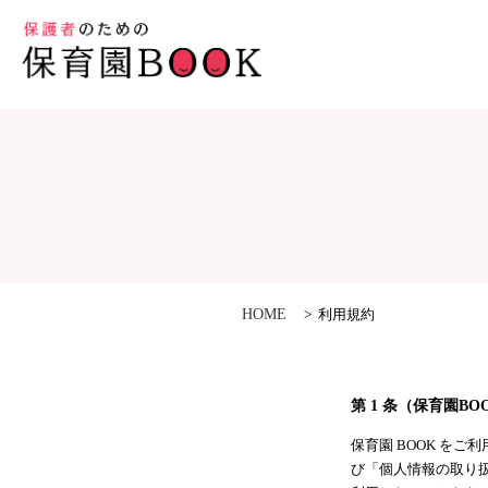
HOME
利用規約
第 1 条（保育園B
保育園 BOOK を
び「個人情報の取り