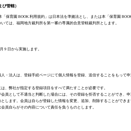
および管轄）
び本「保育園 BOOK 利用規約」は日本法を準拠法とし、または本「保育園 BO
ついては、福岡地方裁判所を第一審の専属的合意管轄裁判所とします。
5 月 9 日から実施します。
個人・法人は、登録手続ページにて個人情報を登録、送信することをもって申
には、弊社が指定する登録項目をすべて満たすことが必要です。
が会員として不適当と判断した場合には、その登録を拒否することができ、申
のとします。会員は自らが登録した情報を変更、追加、削除することができま
は会員自らがその内容について責任を負うものとします。