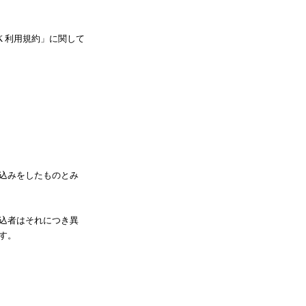
OK 利用規約」に関して
込みをしたものとみ
込者はそれにつき異
す。