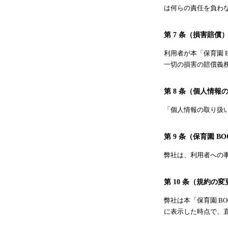
は何らの責任を負わ
第 7 条（損害賠償
利用者が本「保育園 
一切の損害の賠償義
第 8 条（個人情報
「個人情報の取り扱
第 9 条（保育園 B
弊社は、利用者への事
第 10 条（規約の変
弊社は本「保育園 B
に表示した時点で、