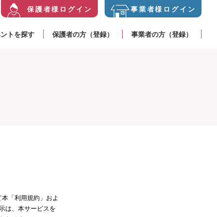
保護者様
ログイン
事業者様
ログイン
ベントを探す
保護者の方（登録）
事業者の方（登録）
って本「利用規約」およ
示は、本サービスを