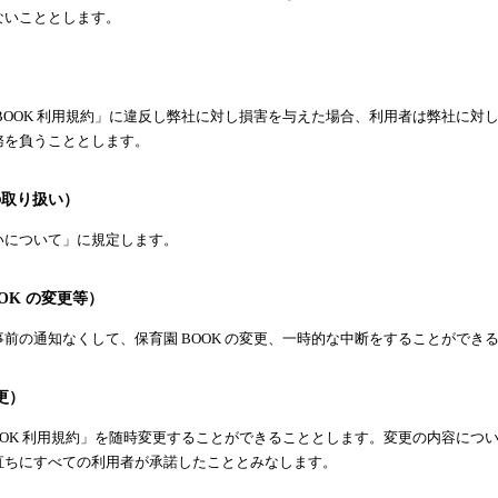
ないこととします。
）
BOOK 利用規約」に違反し弊社に対し損害を与えた場合、利用者は弊社に対
務を負うこととします。
の取り扱い）
いについて」に規定します。
OOK の変更等）
前の通知なくして、保育園 BOOK の変更、一時的な中断をすることができ
更）
OOK 利用規約」を随時変更することができることとします。変更の内容について
直ちにすべての利用者が承諾したこととみなします。